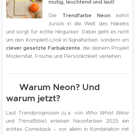
mutig, leuchtend und laut!
Die
Trendfarbe Neon
kehrt
zurück in die Welt des Häkelns
und sorgt für echte Hingucker. Dabei geht es nicht
um den Komplett-Look in Signalfarben, sondern um
clever gesetzte Farbakzente
, die deinem Projekt
Modernität, Frische und Persönlichkeit verleihen.
✨ Warum Neon? Und
warum jetzt?
Laut Trendprognosen (u. a. von
Who What Wear
und
TrendBible
) erleben Neonfarben 2025 ein
echtes Comeback – vor allem in Kombination mit