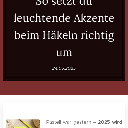
So setzt du
leuchtende Akzente
beim Häkeln richtig
um
24.05.2025
Pastell war gestern –
2025 wird