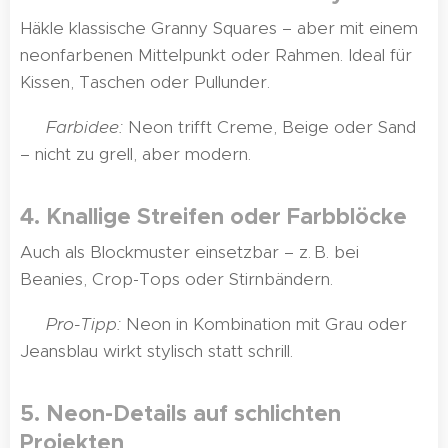
Häkle klassische Granny Squares – aber mit einem
neonfarbenen Mittelpunkt oder Rahmen. Ideal für
Kissen, Taschen oder Pullunder.
✅
Farbidee:
Neon trifft Creme, Beige oder Sand
– nicht zu grell, aber modern.
4. Knallige Streifen oder Farbblöcke
Auch als Blockmuster einsetzbar – z. B. bei
Beanies, Crop-Tops oder Stirnbändern.
✅
Pro-Tipp:
Neon in Kombination mit Grau oder
Jeansblau wirkt stylisch statt schrill.
5. Neon-Details auf schlichten
Projekten