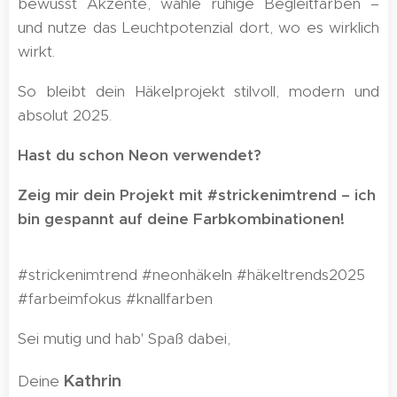
bewusst Akzente, wähle ruhige Begleitfarben –
und nutze das Leuchtpotenzial dort, wo es wirklich
wirkt.
So bleibt dein Häkelprojekt stilvoll, modern und
absolut 2025.
Hast du schon Neon verwendet?
Zeig mir dein Projekt mit #strickenimtrend – ich
bin gespannt auf deine Farbkombinationen!
#strickenimtrend #neonhäkeln #häkeltrends2025
#farbeimfokus #knallfarben
Sei mutig und hab' Spaß dabei,
Kathrin
Deine
🌸