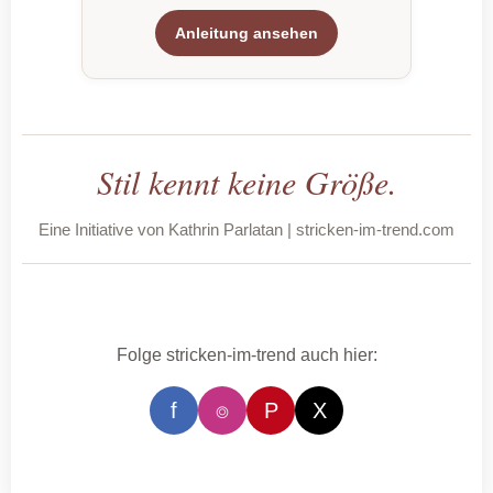
Anleitung ansehen
Stil kennt keine Größe.
Eine Initiative von Kathrin Parlatan | stricken-im-trend.com
Folge stricken-im-trend auch hier:
f
⌾
P
X