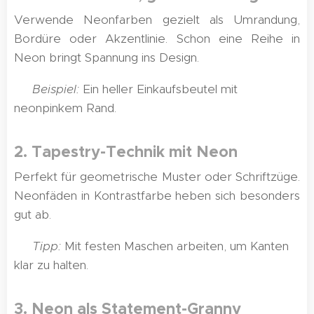
Verwende Neonfarben gezielt als Umrandung,
Bordüre oder Akzentlinie. Schon eine Reihe in
Neon bringt Spannung ins Design.
✅
Beispiel:
Ein heller Einkaufsbeutel mit
neonpinkem Rand.
2.
Tapestry-Technik mit Neon
Perfekt für geometrische Muster oder Schriftzüge.
Neonfäden in Kontrastfarbe heben sich besonders
gut ab.
✅
Tipp:
Mit festen Maschen arbeiten, um Kanten
klar zu halten.
3. Neon als Statement-Granny