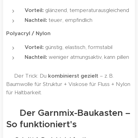
Vorteil:
glänzend, temperaturausgleichend
Nachteil:
teuer, empfindlich
Polyacryl / Nylon
Vorteil:
günstig, elastisch, formstabil
Nachteil:
weniger atmungsaktiv, kann pillen
👉 Der Trick: Du
kombinierst gezielt
– z. B.
Baumwolle für Struktur + Viskose für Fluss + Nylon
für Haltbarkeit.
🧩 Der Garnmix-Baukasten –
So funktioniert's