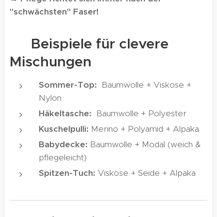
"schwächsten" Faser!
🎯 Beispiele für clevere
Mischungen
Sommer-Top:
Baumwolle + Viskose +
Nylon
Häkeltasche:
Baumwolle + Polyester
Kuschelpulli:
Merino + Polyamid + Alpaka
Babydecke:
Baumwolle + Modal (weich &
pflegeleicht)
Spitzen-Tuch:
Viskose + Seide + Alpaka