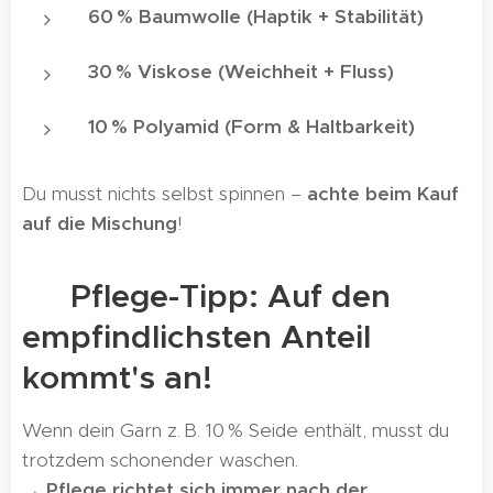
60 % Baumwolle (Haptik + Stabilität)
30 % Viskose (Weichheit + Fluss)
10 % Polyamid (Form & Haltbarkeit)
Du musst nichts selbst spinnen –
achte beim Kauf
auf die Mischung
!
🧺 Pflege-Tipp: Auf den
empfindlichsten Anteil
kommt's an!
Wenn dein Garn z. B. 10 % Seide enthält, musst du
trotzdem schonender waschen.
→
Pflege richtet sich immer nach der