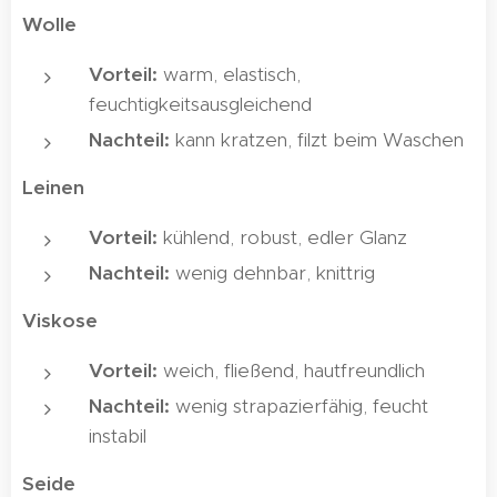
Wolle
Vorteil:
warm, elastisch,
feuchtigkeitsausgleichend
Nachteil:
kann kratzen, filzt beim Waschen
Leinen
Vorteil:
kühlend, robust, edler Glanz
Nachteil:
wenig dehnbar, knittrig
Viskose
Vorteil:
weich, fließend, hautfreundlich
Nachteil:
wenig strapazierfähig, feucht
instabil
Seide