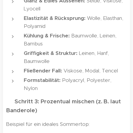
Glanz & Edles Aussehen:
Seide, Viskose,
Lyocell
Elastizität & Rücksprung:
Wolle, Elasthan,
Polyamid
Kühlung & Frische:
Baumwolle, Leinen,
Bambus
Griffigkeit & Struktur:
Leinen, Hanf,
Baumwolle
Fließender Fall:
Viskose, Modal, Tencel
Formstabilität:
Polyacryl, Polyester,
Nylon
📌 Schritt 3: Prozentual mischen (z. B. laut
Banderole)
Beispiel für ein ideales Sommertop: