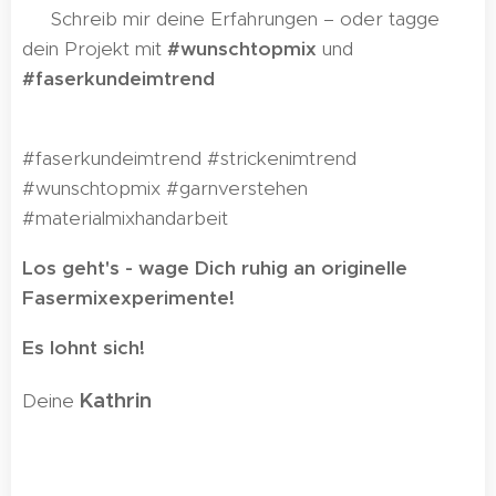
💬 Schreib mir deine Erfahrungen – oder tagge
dein Projekt mit
#wunschtopmix
und
#faserkundeimtrend
🧶✨
#faserkundeimtrend #strickenimtrend
#wunschtopmix #garnverstehen
#materialmixhandarbeit
Los geht's - wage Dich ruhig an originelle
Fasermixexperimente!
Es lohnt sich!
Kathrin
Deine
🌸