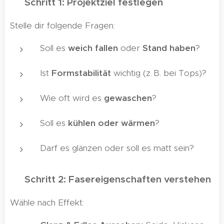
🪄 Schritt 1: Projektziel festlegen
Stelle dir folgende Fragen:
Soll es
weich fallen
oder
Stand haben
?
Ist
Formstabilität
wichtig (z. B. bei Tops)?
Wie oft wird es
gewaschen
?
Soll es
kühlen oder wärmen
?
Darf es glänzen oder soll es matt sein?
🪡 Schritt 2: Fasereigenschaften verstehen
Wähle nach Effekt: