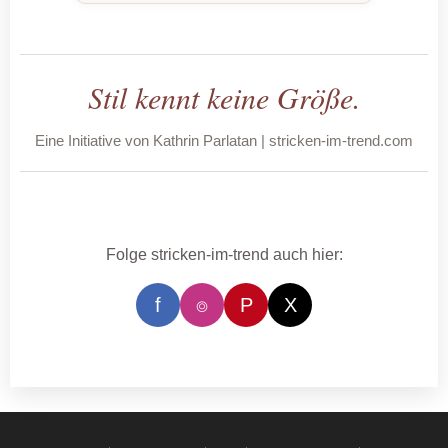
Stil kennt keine Größe.
Eine Initiative von Kathrin Parlatan | stricken-im-trend.com
Folge stricken-im-trend auch hier:
f
⌾
P
X