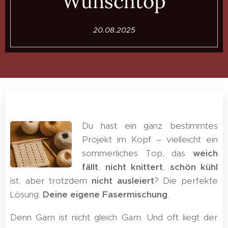
Wunschtop
20.08.2025
Du hast ein ganz bestimmtes
Projekt im Kopf – vielleicht ein
sommerliches Top, das
weich
fällt
,
nicht knittert
,
schön kühl
ist, aber trotzdem
nicht ausleiert
? Die perfekte
Lösung:
Deine eigene Fasermischung
.
Denn Garn ist nicht gleich Garn. Und oft liegt der