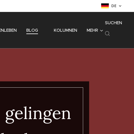
DE
SUCHEN
ENLEBEN
BLOG
⚜️ KOLUMNEN
MEHR
 gelingen