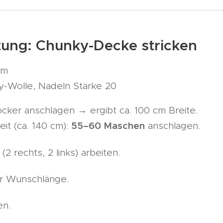
tung: Chunky-Decke stricken
cm
-Wolle, Nadeln Stärke 20
ocker anschlagen → ergibt ca. 100 cm Breite.
55–60 Maschen
eit (ca. 140 cm):
anschlagen.
(2 rechts, 2 links) arbeiten.
ur Wunschlänge.
en.