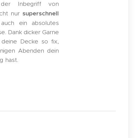
 der Inbegriff von
superschnell
icht nur
 auch ein absolutes
se. Dank dicker Garne
deine Decke so fix,
nigen Abenden dein
g hast.