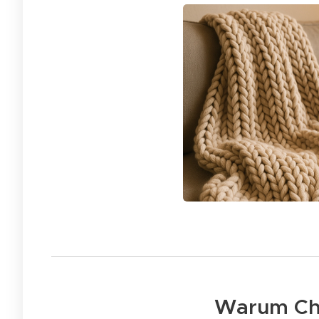
🛋️ Warum Ch