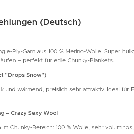
ehlungen (Deutsch)
ngle-Ply-Garn aus 100 % Merino-Wolle. Super bulk
läufen – perfekt für edle Chunky-Blankets.
zt "Drops Snow")
k und wärmend, preislich sehr attraktiv. Ideal für 
g – Crazy Sexy Wool
n im Chunky-Bereich: 100 % Wolle, sehr voluminös,