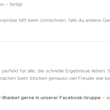
n – fertig!
nprobe hilft beim Umrechnen, falls du andere Ga
perfekt für alle, die schnelle Ergebnisse lieben. S
machen beim Stricken genauso viel Freude wie be
y-Blanket gerne in unserer Facebook-Gruppe
– wi