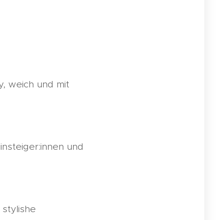
y, weich und mit
Einsteiger:innen und
 stylishe