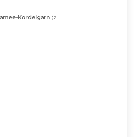
amee-Kordelgarn
(z.