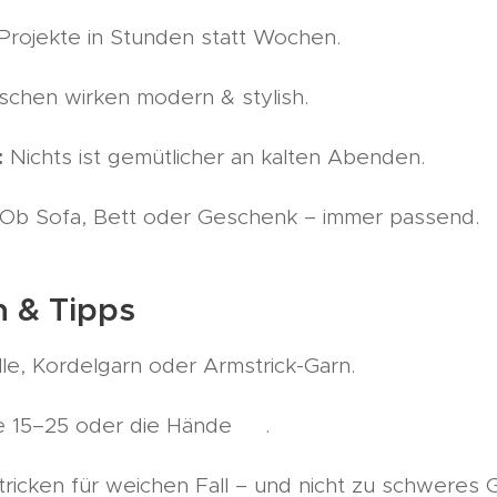
Projekte in Stunden statt Wochen.
chen wirken modern & stylish.
:
Nichts ist gemütlicher an kalten Abenden.
Ob Sofa, Bett oder Geschenk – immer passend.
n & Tipps
e, Kordelgarn oder Armstrick-Garn.
e 15–25 oder die Hände ✋.
ricken für weichen Fall – und nicht zu schweres 