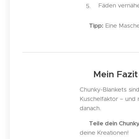
Fäden vernähe
Tipp:
💡
Eine Masche
🎉 Mein Fazit
Chunky-Blankets sind 
Kuschelfaktor – und 
danach.
Teile dein Chunk
💬
deine Kreationen!