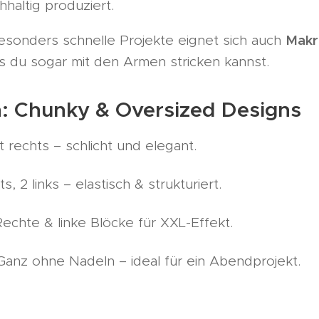
haltig produziert.
Makr
sonders schnelle Projekte eignet sich auch
as du sogar mit den Armen stricken kannst.
n: Chunky & Oversized Designs
t rechts – schlicht und elegant.
s, 2 links – elastisch & strukturiert.
echte & linke Blöcke für XXL-Effekt.
anz ohne Nadeln – ideal für ein Abendprojekt.