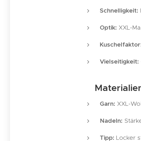
Schnelligkeit:
Optik:
XXL-Mas
Kuschelfaktor
Vielseitigkeit:
🪡 Materialie
Garn:
XXL-Woll
Nadeln:
Stärk
Tipp:
Locker st