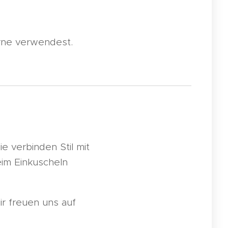
rne verwendest.
ie verbinden Stil mit
im Einkuscheln
r freuen uns auf