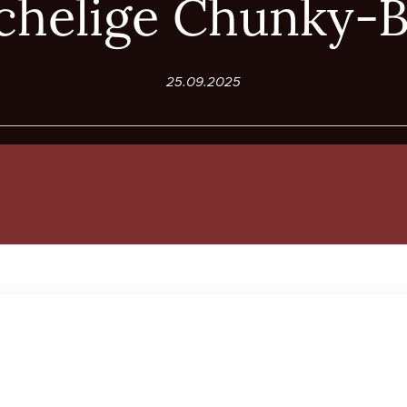
schelige Chunky-B
25.09.2025