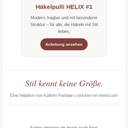
Häkelpulli HELIX #1
Modern, tragbar und mit besonderer
Struktur – für alle, die Häkeln mit Stil
lieben.
Anleitung ansehen
Stil kennt keine Größe.
Eine Initiative von Kathrin Parlatan | stricken-im-trend.com
Folge stricken-im-trend auch hier: