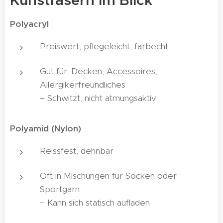
Kunstfasern im Blick
Polyacryl
Preiswert, pflegeleicht, farbecht
Gut für: Decken, Accessoires,
Allergikerfreundliches
− Schwitzt, nicht atmungsaktiv
Polyamid (Nylon)
Reissfest, dehnbar
Oft in Mischungen für Socken oder
Sportgarn
− Kann sich statisch aufladen