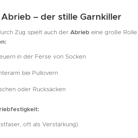
brieb – der stille Garnkiller
Abrieb
rch Zug spielt auch der
eine große Rolle
n:
euern in der Ferse von Socken
terarm bei Pullovern
aschen oder Rucksäcken
iebfestigkeit:
stfaser, oft als Verstärkung)