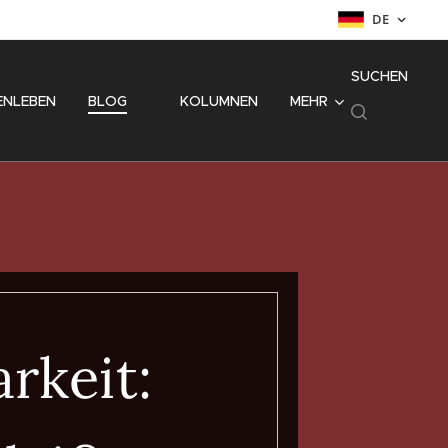
DE
SUCHEN
ENLEBEN
BLOG
⚜️ KOLUMNEN
MEHR
rkeit: