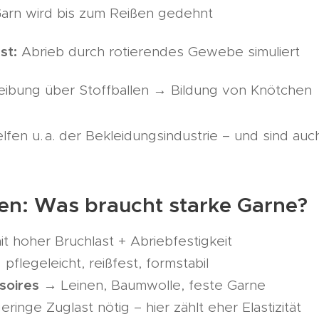
arn wird bis zum Reißen gedehnt
st:
Abrieb durch rotierendes Gewebe simuliert
ibung über Stoffballen → Bildung von Knötchen
fen u. a. der Bekleidungsindustrie – und sind auc
een: Was braucht starke Garne?
t hoher Bruchlast + Abriebfestigkeit
pflegeleicht, reißfest, formstabil
soires
→ Leinen, Baumwolle, feste Garne
ringe Zuglast nötig – hier zählt eher Elastizität