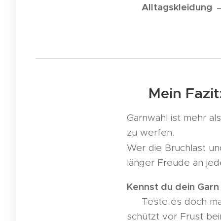
Alltagskleidung
✅
→
✨ Mein Fazit
Garnwahl ist mehr als
zu werfen.
Wer die Bruchlast un
länger Freude an jed
Kennst du dein Garn 
🧪 Teste es doch mal
schützt vor Frust be