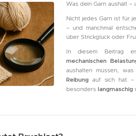
Was dein Garn aushält – 
Nicht jedes Garn ist für 
– und manchmal entsch
über Strickglück oder Fru
In diesem Beitrag er
mechanischen Belastun
aushalten müssen, wa
Reibung
auf sich hat –
langmaschig
besonders