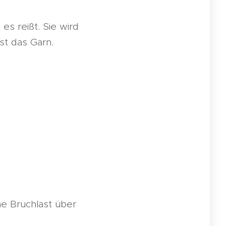
es reißt. Sie wird
st das Garn.
ne Bruchlast über