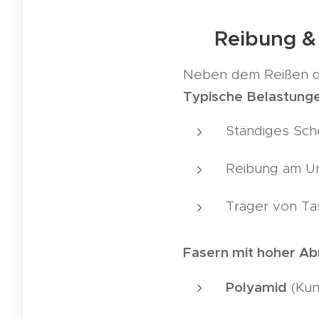
🧶 Reibung & A
Neben dem Reißen du
Typische Belastunge
Ständiges Sch
Reibung am Un
Träger von T
Fasern mit hoher Abr
Polyamid
(Kun