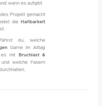
und wann es aufgibt
jedes Projekt gemacht
Haltbarkeit
eidet die
st.
fährst du, welche
gen
Garne im Alltag
Bruchlast &
s es mit
 und welche Fasern
durchhalten.