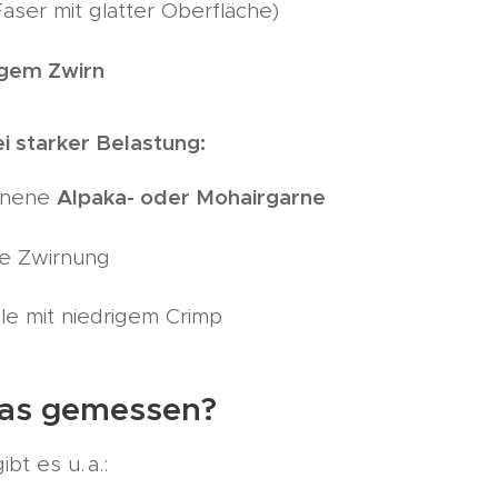
aser mit glatter Oberfläche)
ngem Zwirn
i starker Belastung:
Alpaka- oder Mohairgarne
nnene
e Zwirnung
le mit niedrigem Crimp
as gemessen?
bt es u. a.: