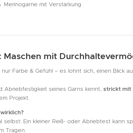
 Merinogarne mit Verstärkung
: Maschen mit Durchhalteverm
 nur Farbe & Gefühl – es lohnt sich, einen Blick a
strickt mit
d Abriebfestigkeit seines Garns kennt,
em Projekt. 🧶🛡️
wirklich?
 selbst: Ein kleiner Reiß- oder Abriebtest kann s
im Tragen.