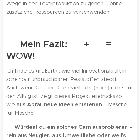
Wege in der Textilproduktion zu gehen – ohne
zusätzliche Ressourcen zu verschwenden.
🐄 Mein Fazit: 🧶 + 🍖 = ♻️
WOW!
Ich finde es großartig, wie viel Innovationskraft in
scheinbar unbrauchbaren Reststoffen steckt.
Auch wenn Gelatine-Garn vielleicht (noch) nichts für
den Alltag ist, zeigt dieses Projekt eindrucksvoll,
wie
aus Abfall neue Ideen entstehen
– Masche
für Masche.
💬
Würdest du ein solches Garn ausprobieren –
rein aus Neugier, aus Umweltliebe oder weil's