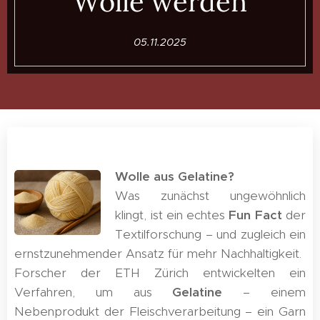
Wolle werden
05.11.2025
Wolle aus Gelatine?
Was zunächst ungewöhnlich
klingt, ist ein echtes
Fun Fact
der
Textilforschung – und zugleich ein
ernstzunehmender Ansatz für mehr Nachhaltigkeit.
Forscher der ETH Zürich entwickelten ein
Verfahren, um aus
Gelatine
– einem
Nebenprodukt der Fleischverarbeitung – ein Garn