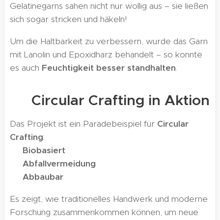
Gelatinegarns sahen nicht nur wollig aus – sie ließen
sich sogar stricken und häkeln!
Um die Haltbarkeit zu verbessern, wurde das Garn
mit Lanolin und Epoxidharz behandelt – so konnte
es auch
Feuchtigkeit besser standhalten
.
🌱 Circular Crafting in Aktion
Das Projekt ist ein Paradebeispiel für
Circular
Crafting
:
✔️
Biobasiert
✔️
Abfallvermeidung
✔️
Abbaubar
Es zeigt, wie traditionelles Handwerk und moderne
Forschung zusammenkommen können, um neue