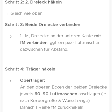
Schritt 2: 2. Dreieck häkeln
→ Gleich wie oben.
Schritt 3: Beide Dreiecke verbinden
1 LM, Dreiecke an der unteren Kante
mit
fM verbinden
, ggf. ein paar Luftmaschen
dazwischen für Abstand.
Schritt 4: Träger häkeln
Oberträger:
An den oberen Ecken der beiden Dreiecke
jeweils
60–90 Luftmaschen
anschlagen (je
nach Körpergröße & Wunschlänge).
Danach 1 Reihe fM zurückhäkeln,