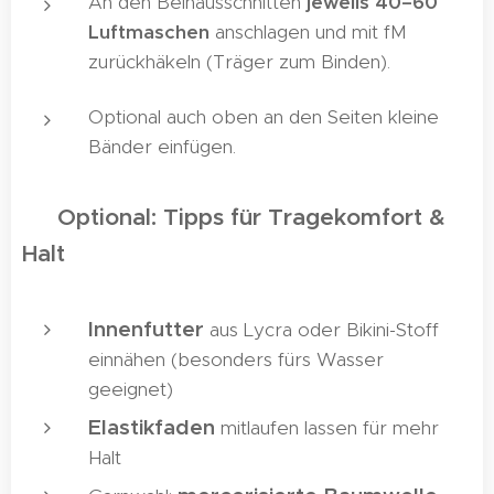
An den Beinausschnitten
jeweils 40–60
Luftmaschen
anschlagen und mit fM
zurückhäkeln (Träger zum Binden).
Optional auch oben an den Seiten kleine
Bänder einfügen.
🌞
Optional: Tipps für Tragekomfort &
Halt
Innenfutter
aus Lycra oder Bikini-Stoff
einnähen (besonders fürs Wasser
geeignet)
Elastikfaden
mitlaufen lassen für mehr
Halt