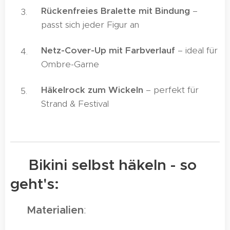
Rückenfreies Bralette mit Bindung
–
passt sich jeder Figur an
Netz-Cover-Up mit Farbverlauf
– ideal für
Ombre-Garne
Häkelrock zum Wickeln
– perfekt für
Strand & Festival
👙Bikini selbst häkeln - so
geht's:
🧵
Materialien
: