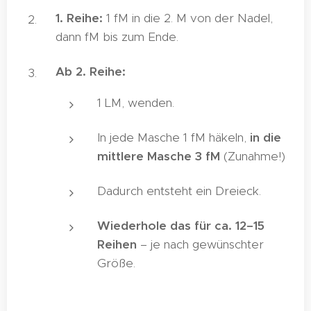
1. Reihe:
1 fM in die 2. M von der Nadel,
dann fM bis zum Ende.
Ab 2. Reihe:
1 LM, wenden.
In jede Masche 1 fM häkeln,
in die
mittlere Masche 3 fM
(Zunahme!)
Dadurch entsteht ein Dreieck.
Wiederhole das für ca. 12–15
Reihen
– je nach gewünschter
Größe.