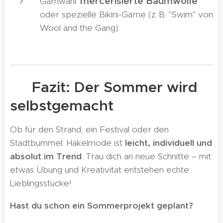
mercerisierte Baumwolle
Garnwahl:
oder spezielle Bikini-Garne (z. B. "Swim" von
Wool and the Gang)
🌞 Fazit: Der Sommer wird
selbstgemacht
Ob für den Strand, ein Festival oder den
Stadtbummel: Häkelmode ist
leicht, individuell und
absolut im Trend
. Trau dich an neue Schnitte – mit
etwas Übung und Kreativität entstehen echte
Lieblingsstücke!
Hast du schon ein Sommerprojekt geplant?