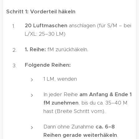
Schritt 1: Vorderteil häkeln
20 Luftmaschen
anschlagen (für S/M – bei
L/XL: 25–30 LM)
1. Reihe:
fM zurückhäkeln.
Folgende Reihen:
1 LM, wenden
In jeder Reihe
am Anfang & Ende 1
fM zunehmen
, bis du ca. 35–40 M
hast (Breite Schritt vorn).
Dann ohne Zunahme
ca. 6–8
Reihen gerade weiterhäkeln
.