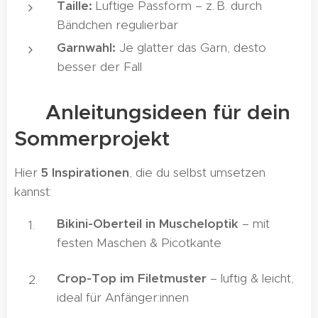
Taille:
Luftige Passform – z. B. durch
Bändchen regulierbar
Garnwahl:
Je glatter das Garn, desto
besser der Fall
🧵 Anleitungsideen für dein
Sommerprojekt
Hier
5 Inspirationen
, die du selbst umsetzen
kannst:
Bikini-Oberteil in Muscheloptik
– mit
festen Maschen & Picotkante
Crop-Top im Filetmuster
– luftig & leicht,
ideal für Anfänger:innen