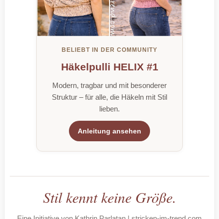
BELIEBT IN DER COMMUNITY
Häkelpulli HELIX #1
Modern, tragbar und mit besonderer
Struktur – für alle, die Häkeln mit Stil
lieben.
Anleitung ansehen
Stil kennt keine Größe.
Eine Initiative von Kathrin Parlatan | stricken-im-trend.com