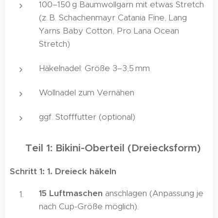
100–150 g Baumwollgarn mit etwas Stretch
(z. B. Schachenmayr Catania Fine, Lang
Yarns Baby Cotton, Pro Lana Ocean
Stretch)
Häkelnadel: Größe 3–3,5 mm
Wollnadel zum Vernähen
ggf. Stofffutter (optional)
👙
Teil 1: Bikini-Oberteil (Dreiecksform)
Schritt 1: 1. Dreieck häkeln
15 Luftmaschen
anschlagen (Anpassung je
nach Cup-Größe möglich).