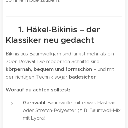
Sommermode zaubern.
👙 1. Häkel-Bikinis – der
Klassiker neu gedacht
Bikinis aus Baumwollgarn sind längst mehr als ein
70er-Revival. Die modernen Schnitte sind
körpernah, bequem und formschön
– und mit
der richtigen Technik sogar
badesicher
.
Worauf du achten solltest:
Garnwahl
: Baumwolle mit etwas Elasthan
oder Stretch-Polyester (z. B. Baumwoll-Mix
mit Lycra)