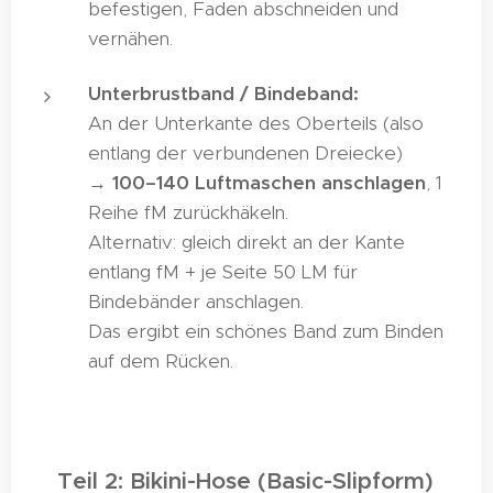
befestigen, Faden abschneiden und
vernähen.
Unterbrustband / Bindeband:
An der Unterkante des Oberteils (also
entlang der verbundenen Dreiecke)
→
100–140 Luftmaschen anschlagen
, 1
Reihe fM zurückhäkeln.
Alternativ: gleich direkt an der Kante
entlang fM + je Seite 50 LM für
Bindebänder anschlagen.
Das ergibt ein schönes Band zum Binden
auf dem Rücken.
🩲
Teil 2: Bikini-Hose (Basic-Slipform)