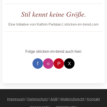
Stil kennt keine Größe.
Eine Initiative von Kathrin Parlatan | stricken-im-trend.com
Folge stricken-im-trend auch hier:
f
⌾
P
X
Impressum
|
Datenschutz
|
AGB
|
Widerrufsrecht
|
Kontakt