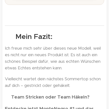
💛 Mein Fazit:
Ich freue mich sehr über dieses neue Modell, weil
es nicht nur ein neues Produkt ist. Es ist auch ein
schönes Beispiel dafür, wie aus echten Wünschen
etwas Echtes entstehen kann.
Vielleicht wartet dein nächstes Sommertop schon
auf dich – gestrickt oder gehäkelt.
Team Stricken oder Team Häkeln?
💬
Entdecke jetzt MonteNegro #1 und das