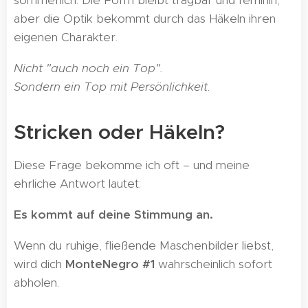
sommerlich. Die Form bleibt tragbar und feminin,
aber die Optik bekommt durch das Häkeln ihren
eigenen Charakter.
Nicht "auch noch ein Top".
Sondern ein Top mit Persönlichkeit.
Stricken oder Häkeln?
Diese Frage bekomme ich oft – und meine
ehrliche Antwort lautet:
Es kommt auf deine Stimmung an.
Wenn du ruhige, fließende Maschenbilder liebst,
wird dich
MonteNegro #1
wahrscheinlich sofort
abholen.