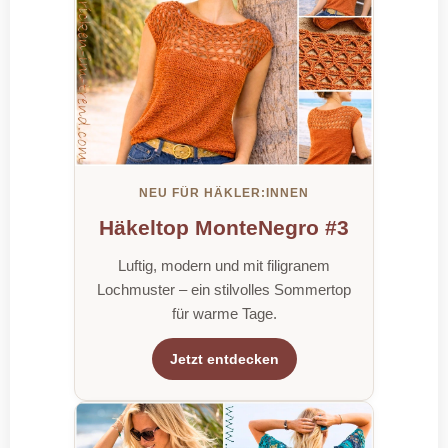
NEU FÜR HÄKLER:INNEN
Häkeltop MonteNegro #3
Luftig, modern und mit filigranem
Lochmuster – ein stilvolles Sommertop
für warme Tage.
Jetzt entdecken