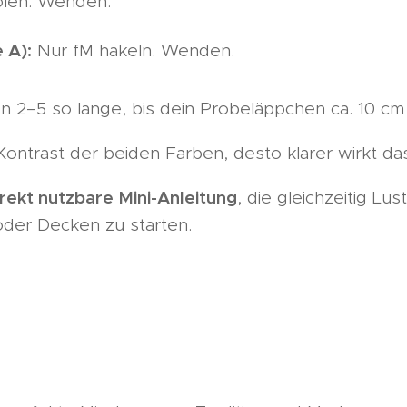
olen. Wenden.
 A):
Nur fM häkeln. Wenden.
 2–5 so lange, bis dein Probeläppchen ca. 10 cm 
Kontrast der beiden Farben, desto klarer wirkt da
irekt nutzbare Mini-Anleitung
, die gleichzeitig Lu
oder Decken zu starten.