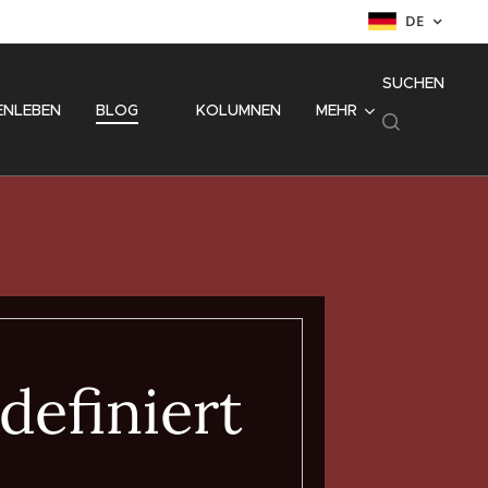
DE
SUCHEN
ENLEBEN
BLOG
⚜️ KOLUMNEN
MEHR
efiniert