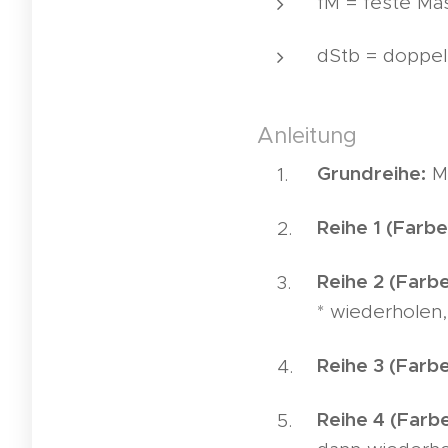
fM = feste Ma
dStb = doppel
Anleitung
Grundreihe:
Mi
Reihe 1 (Farbe
Reihe 2 (Farbe
* wiederholen
Reihe 3 (Farbe
Reihe 4 (Farbe