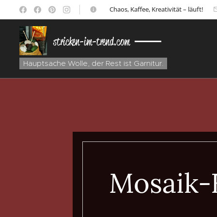
☕ Chaos, Kaffee, Kreativität – läuft!
stricken-im-trend.com
Hauptsache Wolle, der Rest ist Garnitur.
Mosaik-