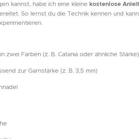
kostenlose Anleit
gen kannst, habe ich eine kleine
reitet. So lernst du die Technik kennen und kann
xperimentieren.
n zwei Farben (z. B. Catania oder ähnliche Stärke)
send zur Garnstärke (z. B. 3,5 mm)
hnadel
che