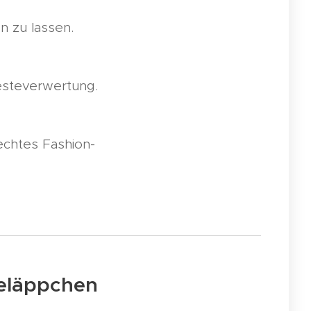
n zu lassen.
Resteverwertung.
echtes Fashion-
beläppchen