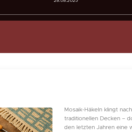
28.08.2025
Mosaik-Häkeln klingt nac
traditionellen Decken – d
den letzten Jahren eine