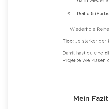
dann wiederh
Reihe 5 (Farbe
👉 Wiederhole Reihen
Tipp:
Je stärker der 
d
Damit hast du eine
Projekte wie Kissen 
🧶 Mein Fazit