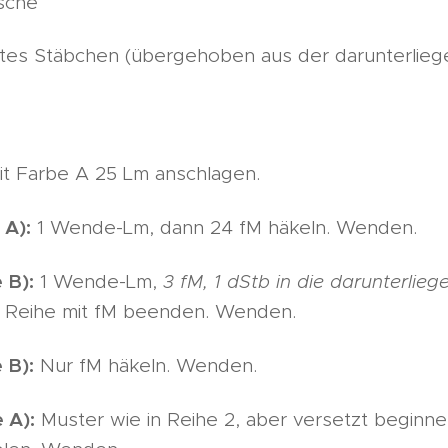
sche
tes Stäbchen (übergehoben aus der darunterlieg
t Farbe A 25 Lm anschlagen.
 A):
1 Wende-Lm, dann 24 fM häkeln. Wenden.
 B):
1 Wende-Lm,
3 fM, 1 dStb in die darunterlie
, Reihe mit fM beenden. Wenden.
 B):
Nur fM häkeln. Wenden.
 A):
Muster wie in Reihe 2, aber versetzt beginn