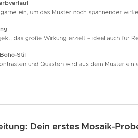
arbverlauf
sgarne ein, um das Muster noch spannender wirke
ng
ojekt, das große Wirkung erzielt – ideal auch für 
Boho-Stil
 Kontrasten und Quasten wird aus dem Muster ein 
leitung: Dein erstes Mosaik-Pro