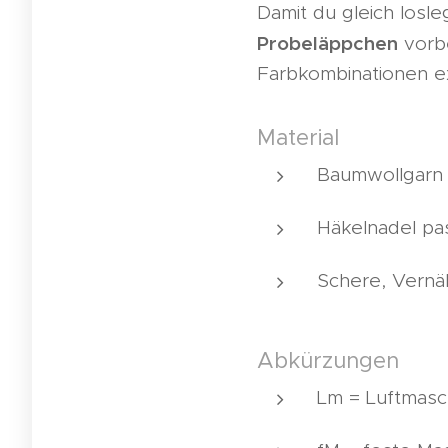
Damit du gleich losle
Probeläppchen
vorbe
Farbkombinationen e
Material
Baumwollgarn i
Häkelnadel pas
Schere, Vernä
Abkürzungen
Lm = Luftmas