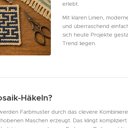
erlebt.
Mit klaren Linien, moder
und überraschend einfach
sich heute Projekte gesta
Trend liegen.
osaik-Häkeln?
werden Farbmuster durch das clevere Kombiniere
benen Maschen erzeugt. Das klingt kompliziert –