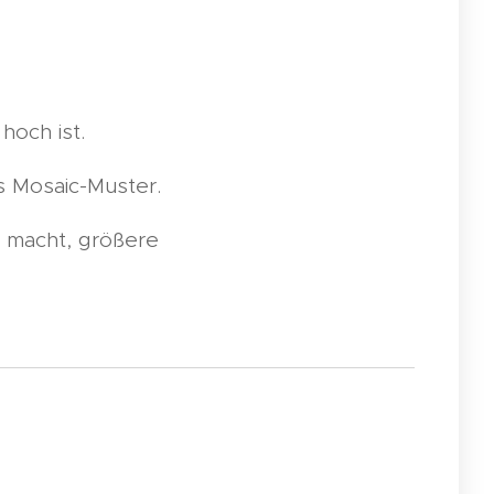
hoch ist.
s Mosaic-Muster.
st macht, größere