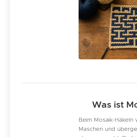
🧩 Was ist M
Beim Mosaik-Häkeln 
Maschen und übergeho