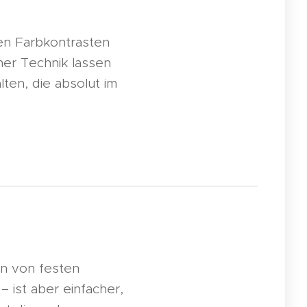
nen Farbkontrasten
er Technik lassen
lten, die absolut im
n von festen
 ist aber einfacher,