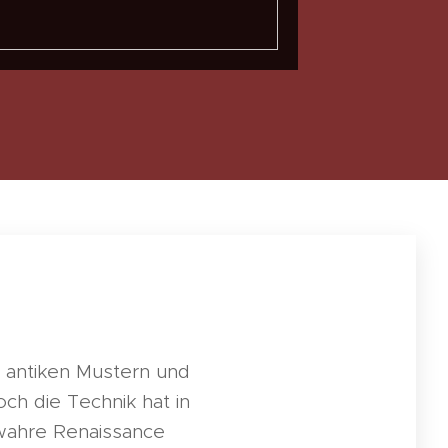
h antiken Mustern und
och die Technik hat in
 wahre Renaissance