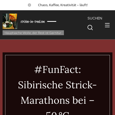
☕ Chaos, Kaffee, Kreativität – läuft!
SUCHEN
stricken-im-trend.com
Hauptsache Wolle, der Rest ist Garnitur.
#FunFact:
Sibirische Strick-
Marathons bei –