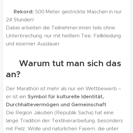
➡️
Rekord:
500 Meter gestrickte Maschen in nur
24 Stunden!
Dabei arbeiten die Teilnehmer:innen teils ohne
Unterbrechung, nur mit heißem Tee, Fellkleidung
und eiserner Ausdauer.
🧊 Warum tut man sich das
an?
Der Marathon ist mehr als nur ein Wettbewerb –
er ist ein
Symbol für kulturelle Identität,
Durchhaltevermögen und Gemeinschaft
.
Die Region Jakutien (Republik Sacha) hat eine
lange Tradition der Textilverarbeitung, besonders
mit Pelz, Wolle und natürlichen Fasern, die unter