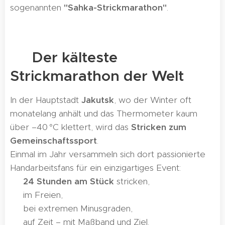
sogenannten
"Sahka-Strickmarathon"
.
❄️ Der kälteste
Strickmarathon der Welt
In der Hauptstadt
Jakutsk
, wo der Winter oft
monatelang anhält und das Thermometer kaum
über –40 °C klettert, wird das
Stricken zum
Gemeinschaftssport
.
Einmal im Jahr versammeln sich dort passionierte
Handarbeitsfans für ein einzigartiges Event:
🔹
24 Stunden am Stück
stricken,
🔹 im Freien,
🔹 bei extremen Minusgraden,
🔹 auf Zeit – mit Maßband und Ziel.