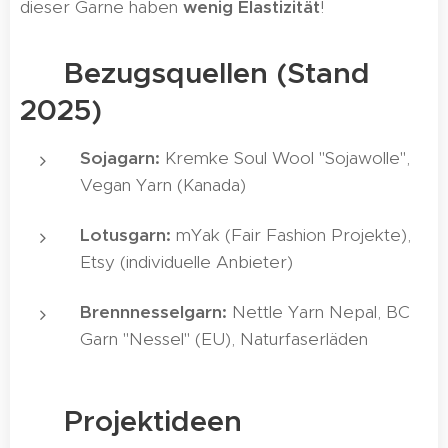
dieser Garne haben
wenig Elastizität
!
🛍️ Bezugsquellen (Stand
2025)
Sojagarn:
Kremke Soul Wool "Sojawolle",
Vegan Yarn (Kanada)
Lotusgarn:
mYak (Fair Fashion Projekte),
Etsy (individuelle Anbieter)
Brennnesselgarn:
Nettle Yarn Nepal, BC
Garn "Nessel" (EU), Naturfaserläden
🧶 Projektideen