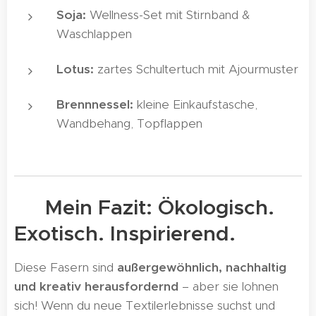
Soja:
Wellness-Set mit Stirnband &
Waschlappen
Lotus:
zartes Schultertuch mit Ajourmuster
Brennnessel:
kleine Einkaufstasche,
Wandbehang, Topflappen
✨ Mein Fazit: Ökologisch.
Exotisch. Inspirierend.
Diese Fasern sind
außergewöhnlich, nachhaltig
und kreativ herausfordernd
– aber sie lohnen
sich! Wenn du neue Textilerlebnisse suchst und