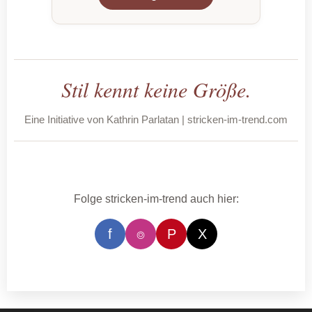
Stil kennt keine Größe.
Eine Initiative von Kathrin Parlatan | stricken-im-trend.com
Folge stricken-im-trend auch hier:
f
⌾
P
X