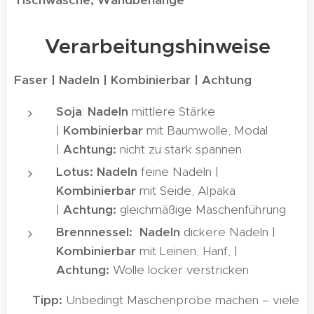
Tischwäsche, Wandbehänge
🧶 Verarbeitungshinweise
Faser | Nadeln | Kombinierbar | Achtung
Soja
:
Nadeln
mittlere Stärke
|
Kombinierbar
mit Baumwolle, Modal
|
Achtung:
nicht zu stark spannen
Lotus:
Nadeln
feine Nadeln |
Kombinierbar
mit Seide, Alpaka
|
Achtung:
gleichmäßige Maschenführung
Brennnessel:
Nadeln
dickere Nadeln |
Kombinierbar
mit Leinen, Hanf, |
Achtung:
Wolle locker verstricken
💡
Tipp:
Unbedingt Maschenprobe machen – viele