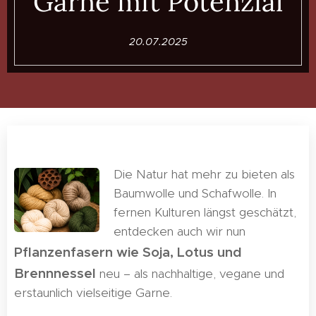
Garne mit Potenzial
20.07.2025
Die Natur hat mehr zu bieten als
Baumwolle und Schafwolle. In
fernen Kulturen längst geschätzt,
entdecken auch wir nun
Pflanzenfasern wie Soja, Lotus und
Brennnessel
neu – als nachhaltige, vegane und
erstaunlich vielseitige Garne. 🌿