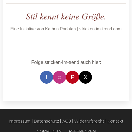
Stil kennt keine Größe.
Eine Initiative von Kathrin Parlatan | stricken-im-trend.com
Folge stricken-im-trend auch hier:
f
⌾
P
X
Impressum
|
Datenschutz
|
AGB
|
Widerrufsrecht
|
Kontakt
COMMUNITY
✨
REFERENZEN