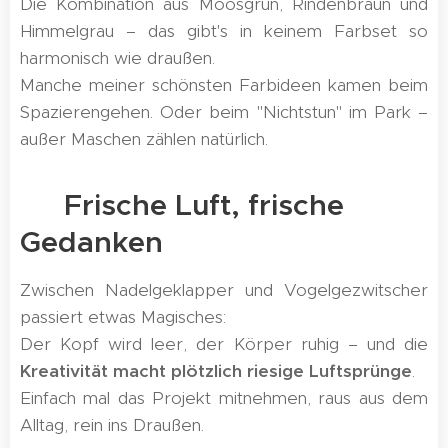
Die Kombination aus Moosgrün, Rindenbraun und
Himmelgrau – das gibt's in keinem Farbset so
harmonisch wie draußen.
Manche meiner schönsten Farbideen kamen beim
Spazierengehen. Oder beim "Nichtstun" im Park –
außer Maschen zählen natürlich. 😉
💨 Frische Luft, frische
Gedanken
Zwischen Nadelgeklapper und Vogelgezwitscher
passiert etwas Magisches:
Der Kopf wird leer, der Körper ruhig – und die
Kreativität macht plötzlich riesige Luftsprünge
.
Einfach mal das Projekt mitnehmen, raus aus dem
Alltag, rein ins Draußen.