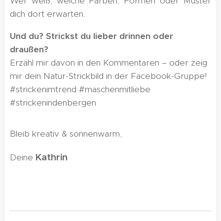
Wer weiß, welche Farben, Formen oder Muster
dich dort erwarten.
Und du? Strickst du lieber drinnen oder
draußen?
Erzähl mir davon in den Kommentaren – oder zeig
mir dein Natur-Strickbild in der Facebook-Gruppe!
#strickenimtrend #maschenmitliebe
#strickenindenbergen
Bleib kreativ & sonnenwarm,
Kathrin
Deine
🌸