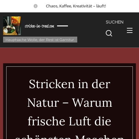
☕ Chaos, Kaffee, Kreativität – läuft!
SUCHEN
stricken-im-trend.com
Hauptsache Wolle, der Rest ist Garnitur.
Stricken in der
Natur – Warum
frische Luft die