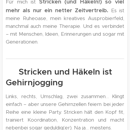
Stricken (und Häkeln!) so viel
Für mich ist
mehr als nur ein netter Zeitvertreib.
Es ist
meine Ruheoase, mein kreatives Ausprobierfeld,
manchmal auch meine Therapie. Und es verbindet
– mit Menschen, Ideen, Erinnerungen und sogar mit
Generationen.
🧠 Stricken und Häkeln ist
Gehirnjogging
Links, rechts, Umschlag, zwei zusammen… Klingt
einfach – aber unsere Gehirnzellen feiern bei jeder
Reihe eine kleine Party. Stricken hält den Kopf fit,
trainiert Koordination, Konzentration und macht
nebenbei sogar geduldig(er). Na ja… meistens. 😉