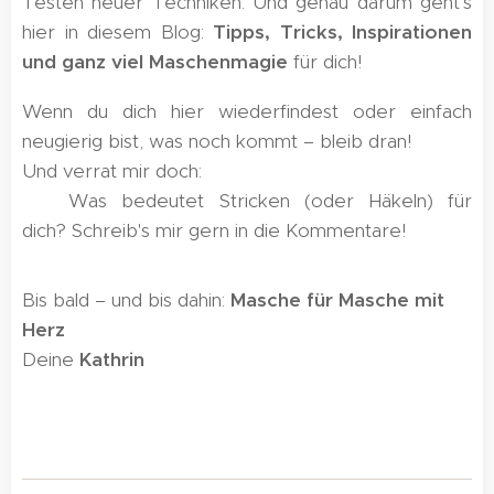
Testen neuer Techniken. Und genau darum geht's
hier in diesem Blog:
Tipps, Tricks, Inspirationen
und ganz viel Maschenmagie
für dich!
Wenn du dich hier wiederfindest oder einfach
neugierig bist, was noch kommt – bleib dran!
Und verrat mir doch:
👉 Was bedeutet Stricken (oder Häkeln) für
dich? Schreib's mir gern in die Kommentare!
Bis bald – und bis dahin:
Masche für Masche mit
Herz
💛
Deine
Kathrin