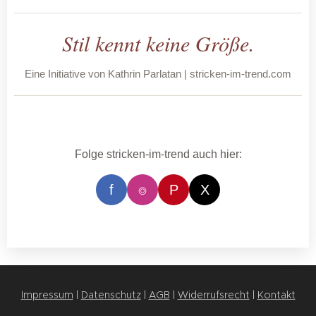
Stil kennt keine Größe.
Eine Initiative von Kathrin Parlatan | stricken-im-trend.com
Folge stricken-im-trend auch hier:
f
⌾
P
X
Impressum
|
Datenschutz
|
AGB
|
Widerrufsrecht
|
Kontakt