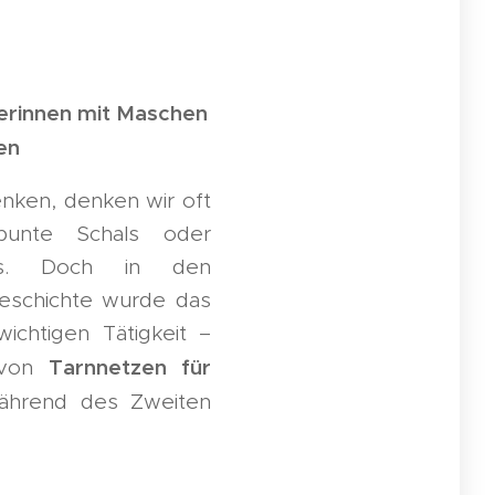
kerinnen mit Maschen
en
nken, denken wir oft
bunte Schals oder
res. Doch in den
Geschichte wurde das
wichtigen Tätigkeit –
Tarnnetzen für
 von
hrend des Zweiten