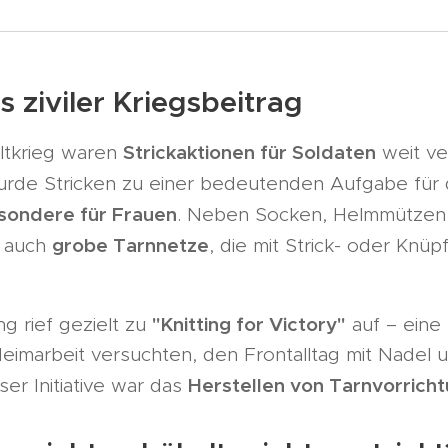
s ziviler Kriegsbeitrag
Strickaktionen für Soldaten
ltkrieg waren
weit ve
urde Stricken zu einer bedeutenden Aufgabe für
sondere für Frauen
. Neben Socken, Helmmützen 
grobe Tarnnetze
n auch
, die mit Strick- oder Knüp
"Knitting for Victory"
ng rief gezielt zu
auf – eine
eimarbeit versuchten, den Frontalltag mit Nadel
Herstellen von Tarnvorrich
ser Initiative war das