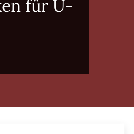
ken für U-