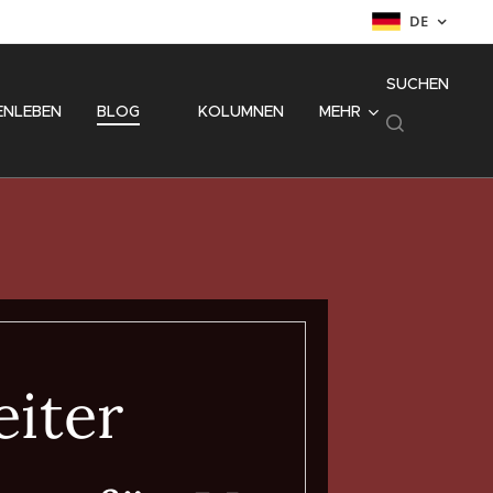
DE
SUCHEN
ENLEBEN
BLOG
⚜️ KOLUMNEN
MEHR
iter