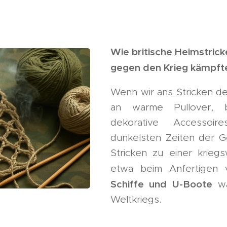
Wie britische Heimstric
gegen den Krieg kämpft
Wenn wir ans Stricken de
an warme Pullover, 
dekorative Accessoi
dunkelsten Zeiten der 
Stricken zu einer kriegs
etwa beim Anfertigen
Schiffe und U-Boote
wä
Weltkriegs.