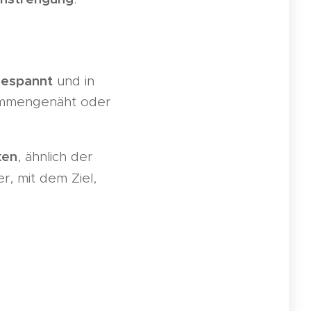
gespannt
und in
sammengenäht oder
ken
, ähnlich der
r, mit dem Ziel,