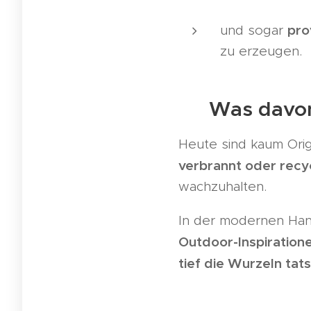
pro
und sogar
zu erzeugen.
📅 Was davon
Heute sind kaum Orig
verbrannt oder recy
wachzuhalten.
In der modernen Han
Outdoor-Inspiration
tief die Wurzeln tats