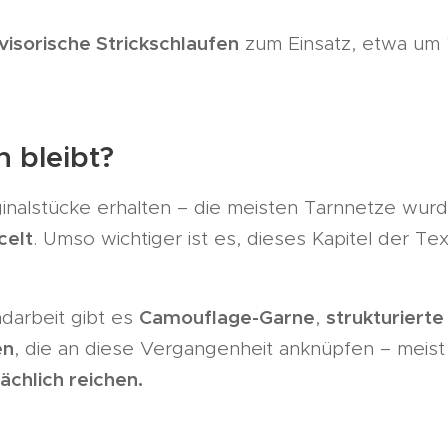
visorische Strickschlaufen
zum Einsatz, etwa um
 bleibt?
inalstücke erhalten – die meisten Tarnnetze wu
celt
. Umso wichtiger ist es, dieses Kapitel der Tex
Camouflage-Garne
strukturiert
darbeit gibt es
,
en
, die an diese Vergangenheit anknüpfen – meis
ächlich reichen.