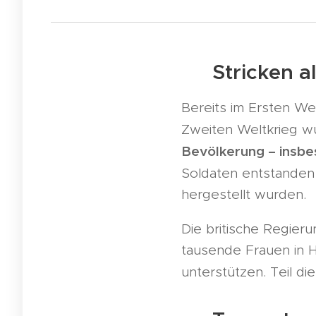
🪖 Stricken al
Bereits im Ersten We
Zweiten Weltkrieg w
Bevölkerung – insbe
Soldaten entstande
hergestellt wurden.
Die britische Regieru
tausende Frauen in H
unterstützen. Teil die