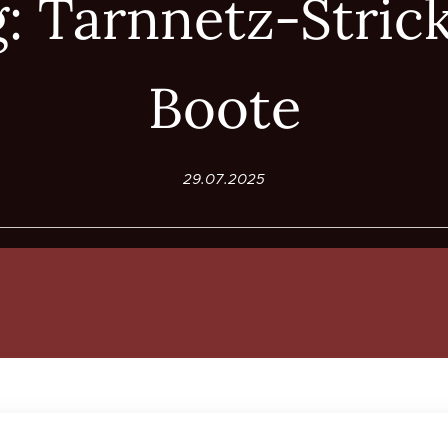
: Tarnnetz-Stric
Boote
29.07.2025