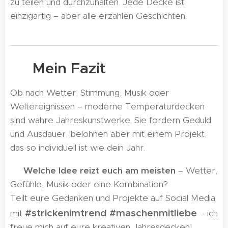
zu teilen und durchzuhalten. Jede Decke ist
einzigartig – aber alle erzählen Geschichten.
🎨 Mein Fazit
Ob nach Wetter, Stimmung, Musik oder
Weltereignissen – moderne Temperaturdecken
sind wahre Jahreskunstwerke. Sie fordern Geduld
und Ausdauer, belohnen aber mit einem Projekt,
das so individuell ist wie dein Jahr.
👀
Welche Idee reizt euch am meisten
– Wetter,
Gefühle, Musik oder eine Kombination? 🤔
Teilt eure Gedanken und Projekte auf Social Media
#strickenimtrend #maschenmitliebe
mit
– ich
freue mich auf eure kreativen Jahresdecken!