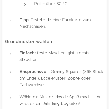
Rot = über 30 °C
Tipp
: Erstelle dir eine Farbkarte zum
Nachschauen.
Grundmuster wählen
🧵
Einfach:
feste Maschen, glatt rechts,
Stäbchen.
Anspruchsvoll:
Granny Squares (365 Stück
am Ende!), Lace-Muster, Zöpfe oder
Farbwechsel.
Wähle ein Muster, das dir Spaß macht – du
wirst es ein Jahr lang begleiten!