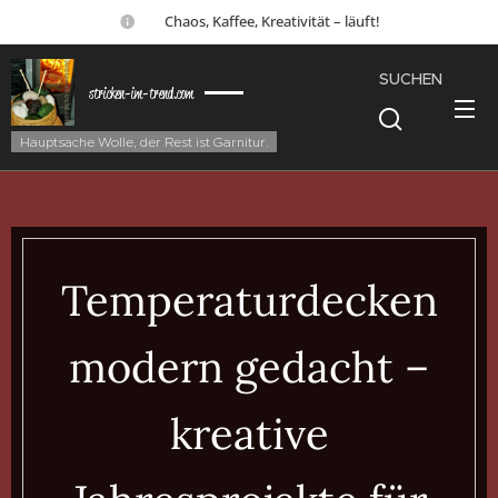
☕ Chaos, Kaffee, Kreativität – läuft!
SUCHEN
stricken-im-trend.com
Hauptsache Wolle, der Rest ist Garnitur.
Temperaturdecken
modern gedacht –
kreative