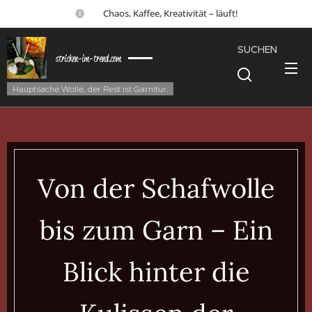
☕ Chaos, Kaffee, Kreativität – läuft!
SUCHEN
stricken-im-trend.com
Hauptsache Wolle, der Rest ist Garnitur.
Von der Schafwolle
bis zum Garn – Ein
Blick hinter die