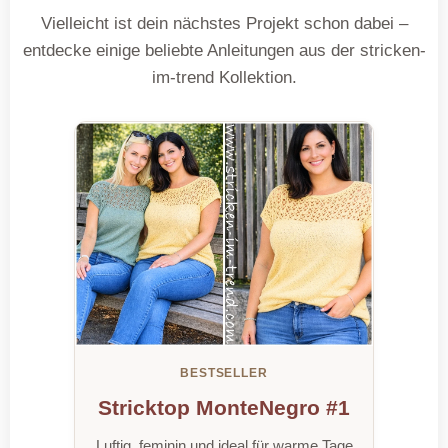
Vielleicht ist dein nächstes Projekt schon dabei –
entdecke einige beliebte Anleitungen aus der stricken-
im-trend Kollektion.
BESTSELLER
Stricktop MonteNegro #1
Luftig, feminin und ideal für warme Tage